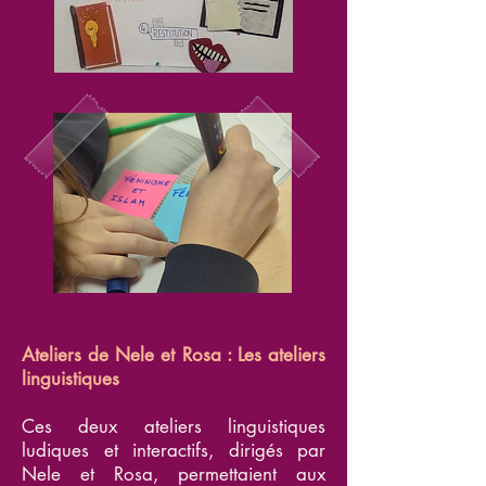
Ateliers de Nele et Rosa : Les ateliers
linguistiques
Ces deux ateliers linguistiques
ludiques et interactifs, dirigés par
Nele et Rosa, permettaient aux