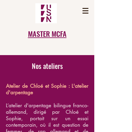
MASTER MCFA
Nos ateliers
Atelier de Chloé et Sophie : L'atelier
d'arpentage
L’atelier d'arpentage bilingue franco-
allemand, dirigé par Chloé et
Sophie, portait sur un essai
contemporain, où il est question de
femmes, de rap allemand et de