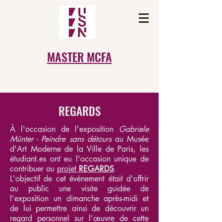
MASTER MCFA
REGARDS
À l'occasion de l'exposition
Gabriele
Münter - Peindre sans détours
au Musée
d'Art Moderne de la Ville de Paris, les
étudiant.es ont eu l'occasion unique de
contribuer au
projet
REGARDS
.
L'objectif de cet événement était d'offrir
au public une visite guidée de
l'exposition un dimanche après-midi et
de lui permettre ainsi de découvrir un
regard personnel sur l'œuvre de cette