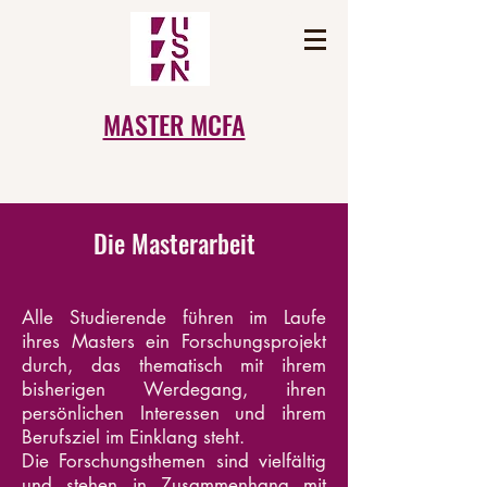
MASTER MCFA
Die Masterarbeit
Alle Studierende führen im Laufe
ihres Masters ein Forschungsprojekt
durch, das thematisch mit ihrem
bisherigen Werdegang, ihren
persönlichen Interessen und ihrem
Berufsziel im Einklang steht.
Die Forschungsthemen sind vielfältig
und stehen in Zusammenhang mit