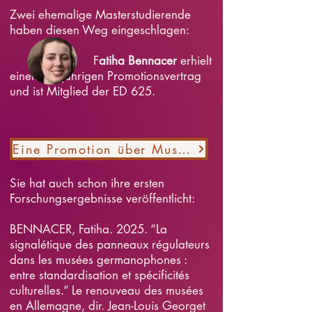
Zwei ehemalige Masterstudierende
haben diesen Weg eingeschlagen:
F
atiha Bennacer
erhielt
einen dreijährigen Promotionsvertrag
und ist Mitglied der ED 625.
Eine Promotion über Museumkommunikation
Sie hat auch schon ihre ersten
Forschungsergebnisse veröffentlicht:
BENNACER, Fatiha. 2025. “La
signalétique des panneaux régulateurs
dans les musées germanophones :
entre standardisation et spécificités
culturelles.” Le renouveau des musées
en Allemagne, dir. Jean-Louis Georget