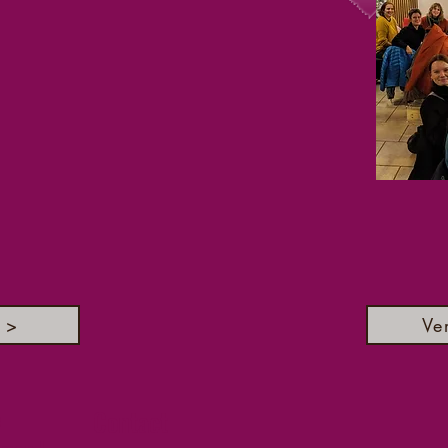
 >
Ve
e
Contact