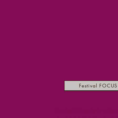
Festival FOCUS
Master Métiers de la cultur