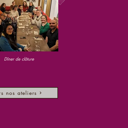
Dîner de clôture
rs nos ateliers