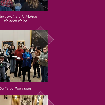
lier Fanzine à la Maison
Heinrich Heine
Sortie au Petit Palais