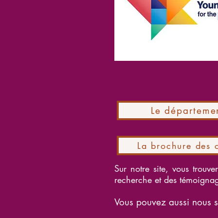
Le départeme
La brochure des 
Sur notre site, vous trouve
recherche et des témoignag
Vous pouvez aussi nous s