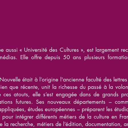
 aussi « Université des Cultures », est largement r
 médias. Elle offre depuis 50 ans plusieurs formation
velle était à l’origine l'ancienne faculté des lettres 
, bien que récente, unit la richesse du passé à la volo
de ces atouts, elle s’est engagée dans de grands proj
tions futures. Ses nouveaux départements – comm
s appliquées, études européennes – préparent les étud
 pour intégrer différents métiers de la culture en Fran
e la recherche, métiers de l’édition, documentation, ar