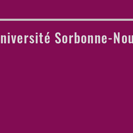
Université Sorbonne-Nou