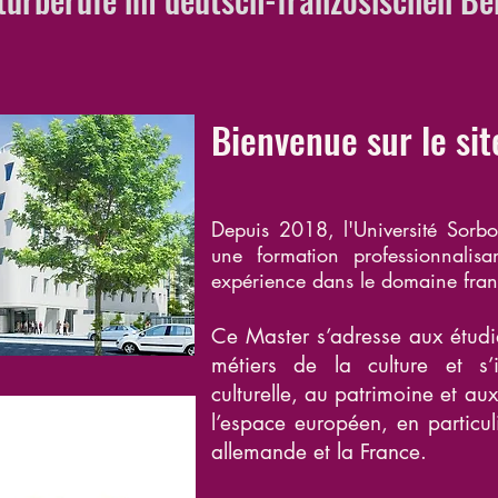
Bienvenue sur le si
Depuis 2018, l'Université Sorb
une formation professionnalis
expérience dans le domaine fra
Ce Master s’adresse aux étudia
métiers de la culture et s’
culturelle, au patrimoine et au
l’espace européen, en particuli
allemande et la F
rance.