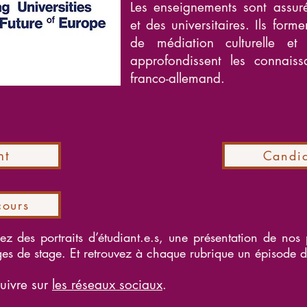
Les enseignements sont assuré
et des universitaires. Ils form
de médiation culturelle e
approfondissent les connai
franco-allemand.
nt
Candid
cours
rez des portraits d’étudiant.e.s, une présentation de nos p
es de stage. Et retrouvez à chaque rubrique un épisode 
uivre sur
les réseaux sociaux
.