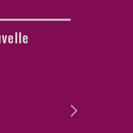
velle