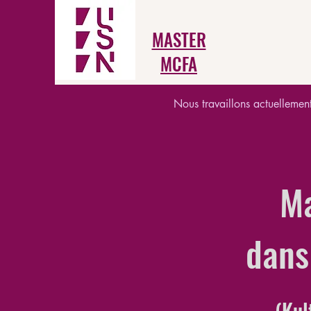
MASTER
MCFA
Nous travaillons actuellement 
Ma
dans
(Kul