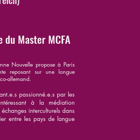
te du Master MCFA
onne Nouvelle propose à Paris
ante reposant sur une longue
nco-allemand.
nt.e.s passionné.e.s par les
intéressant à la médiation
x échanges interculturels dans
er entre l
es pays de langue