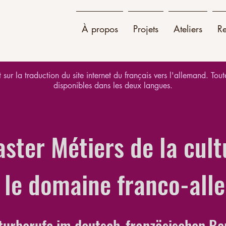
À propos
Projets
Ateliers
R
sur la traduction du site internet du français vers l'allemand. Tout
disponibles dans les deux langues.
ster Métiers de la cult
 le domaine franco-al
turberufe im deutsch-französischen Be