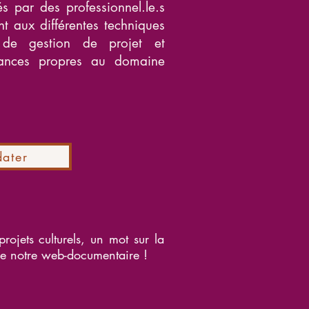
s par des professionnel.le.s
ent aux différentes techniques
t de gestion de projet et
ssances propres au domaine
ater
rojets culturels, un mot sur la
de notre web-documentaire !