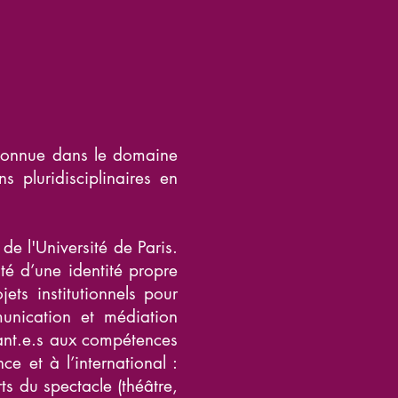
econnue dans le domaine
s pluridisciplinaires en
de l'Université de Paris.
nté d’une identité propre
ets institutionnels pour
unication et médiation
iant.e.s aux compétences
ce et à l’international :
ts du spectacle (théâtre,