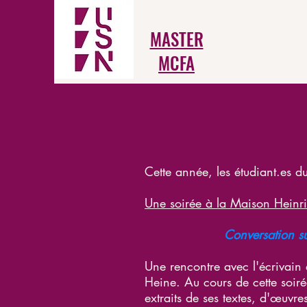
MASTER
MCFA
Cette année, les étudiant.es d
Une soirée à la Maison Heinr
Conversation su
Une rencontre avec l'écrivain 
Heine. Au cours de cette soiré
extraits de ses textes, d'œuvr