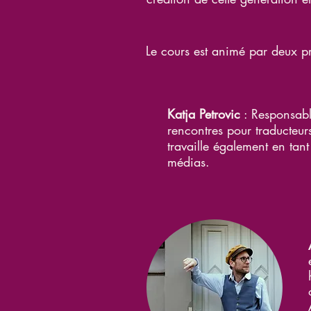
Le cours est animé par deux pr
Katja Petrovic
: Responsabl
rencontres pour traducteurs
travaille également en tan
médias.