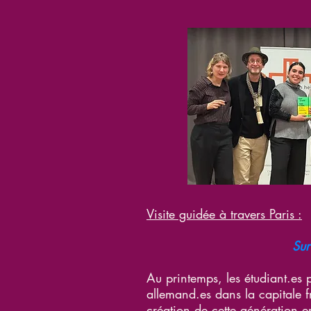
Visite guidée à travers Paris :
Sur 
Au printemps, les étudiant.es p
allemand.es dans la capitale f
création de cette génération en