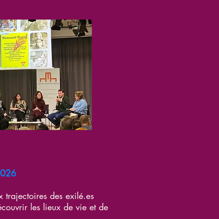
2026
 trajectoires des exilé.es
ouvrir les lieux de vie et de