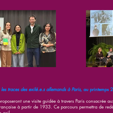
les traces des exilé.e.s allemands à Paris,
au printemps 
roposeront une visite guidée à travers Paris consacrée aux
rançaise à partir de 1933. Ce parcours permettra de redéc
 exil.