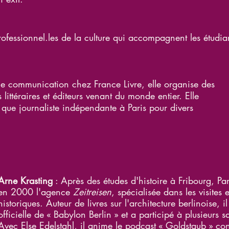
ofessionnel.les de la culture qui accompagnent les étudian
e communication chez France Livre, elle organise des
 littéraires et éditeurs venant du monde entier. Elle
t que journaliste indépendante à Paris pour divers
Arne Krasting
: Après des études d'histoire à Fribourg, Pari
en 2000 l'agence
Zeitreisen
, spécialisée dans les visites
historiques. Auteur de livres sur l'architecture berlinoise, il
officielle de « Babylon Berlin » et a participé à plusieurs s
Avec Else Edelstahl, il anime le podcast « Goldstaub » co