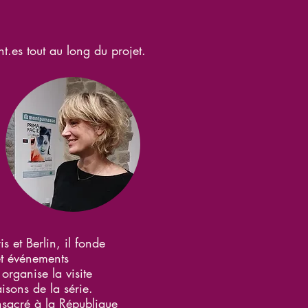
t.es tout au long du projet.
s et Berlin, il fonde
 et événements
 organise la visite
aisons de la série.
nsacré à la République