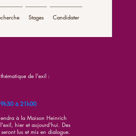
echerche
Stages
Candidater
thématique de l'exil :
 19h30 à 21h00
 tiendra à la Maison Heinrich
'exil, hier et aujourd'hui. Des
seront lus et mis en dialogue.